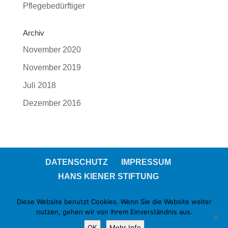
Pflegebedürftiger
Archiv
November 2020
November 2019
Juli 2018
Dezember 2016
DATENSCHUTZ
IMPRESSUM
HANS KIENER STIFTUNG
Diese Website benutzt Cookies. Wenn Sie die Website weiter
nutzen, gehen wir von Ihrem Einverständnis aus.
© 2021 Hans Kiener Stiftung
OK
Mehr Info